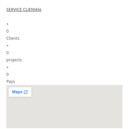
SERVICE CLIENtèle
+
0
Clients
+
0
projects
+
0
Pays