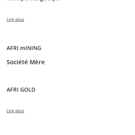
Lire plus
AFRI mINING
Société Mère
AFRI GOLD
Lire plus