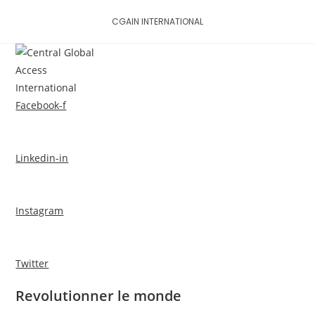
Skip
CGAIN INTERNATIONAL
to
content
MENU
Facebook-f
Linkedin-in
Instagram
Twitter
Revolutionner le monde