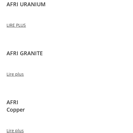
AFRI URANIUM
LIRE PLUS
AFRI GRANITE
Lire plus
AFRI
Copper
Lire plus