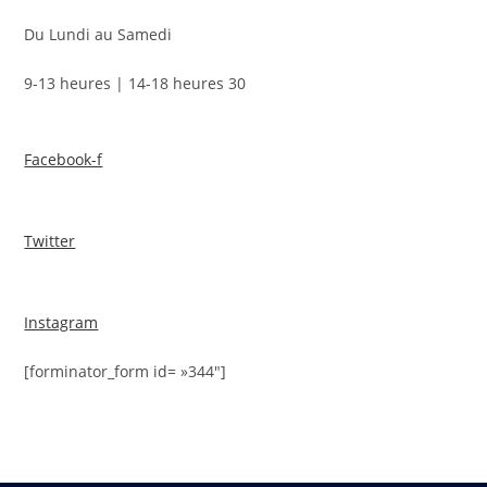
Du Lundi au Samedi
9-13 heures | 14-18 heures 30
Facebook-f
Twitter
Instagram
[forminator_form id= »344″]