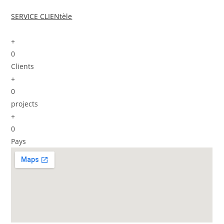
SERVICE CLIENtèle
+
0
Clients
+
0
projects
+
0
Pays