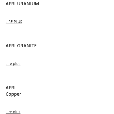
AFRI URANIUM
LIRE PLUS
AFRI GRANITE
Lire plus
AFRI
Copper
Lire plus