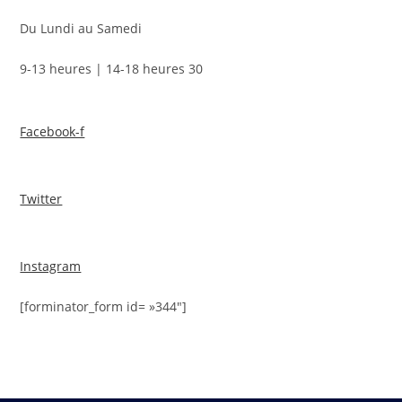
Du Lundi au Samedi
9-13 heures | 14-18 heures 30
Facebook-f
Twitter
Instagram
[forminator_form id= »344″]