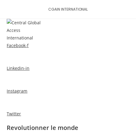
Skip
CGAIN INTERNATIONAL
to
content
MENU
Facebook-f
Linkedin-in
Instagram
Twitter
Revolutionner le monde