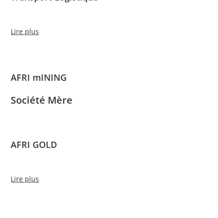
Lire plus
AFRI mINING
Société Mère
AFRI GOLD
Lire plus