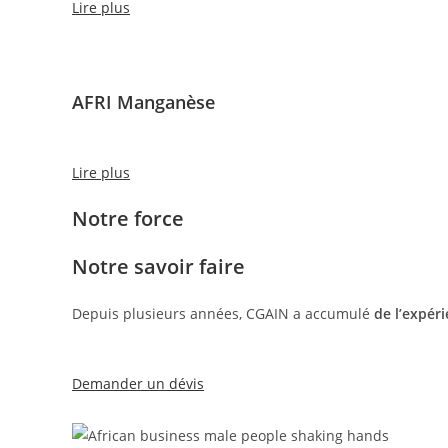
Lire plus
AFRI Manganèse
Lire plus
Notre force
Notre savoir faire
Depuis plusieurs années, CGAIN a accumulé
de l’expér
Demander un dévis