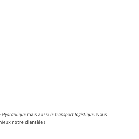
 & Hydraulique
mais aussi
le transport logistique
. Nous
 mieux
notre clientèle
!