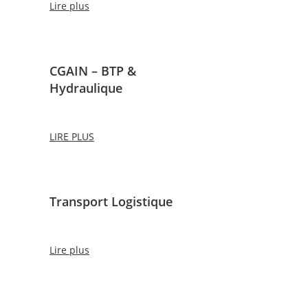
Lire plus
CGAIN – BTP &
Hydraulique
LIRE PLUS
Transport Logistique
Lire plus