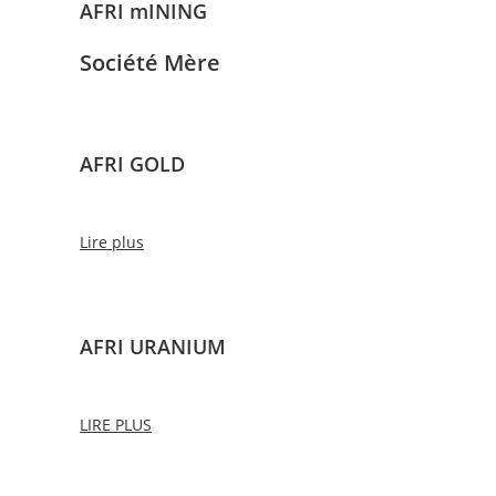
AFRI mINING
Société Mère
AFRI GOLD
Lire plus
AFRI URANIUM
LIRE PLUS