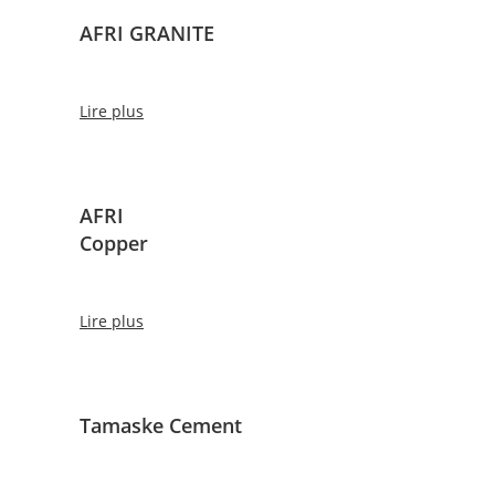
AFRI GRANITE
Lire plus
AFRI
Copper
Lire plus
Tamaske Cement