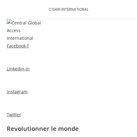
Skip
CGAIN INTERNATIONAL
to
content
MENU
Facebook-f
Linkedin-in
Instagram
Twitter
Revolutionner le monde