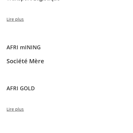
Lire plus
AFRI mINING
Société Mère
AFRI GOLD
Lire plus