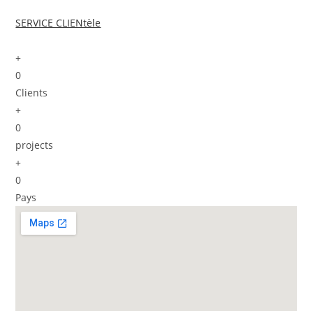
SERVICE CLIENtèle
+
0
Clients
+
0
projects
+
0
Pays