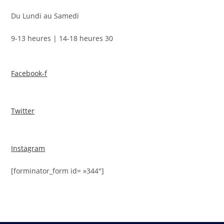
Du Lundi au Samedi
9-13 heures | 14-18 heures 30
Facebook-f
Twitter
Instagram
[forminator_form id= »344″]