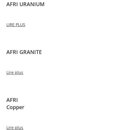
AFRI URANIUM
LIRE PLUS
AFRI GRANITE
Lire plus
AFRI
Copper
Lire plus