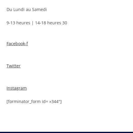
Du Lundi au Samedi
9-13 heures | 14-18 heures 30
Facebook-f
Twitter
Instagram
[forminator_form id= »344″]