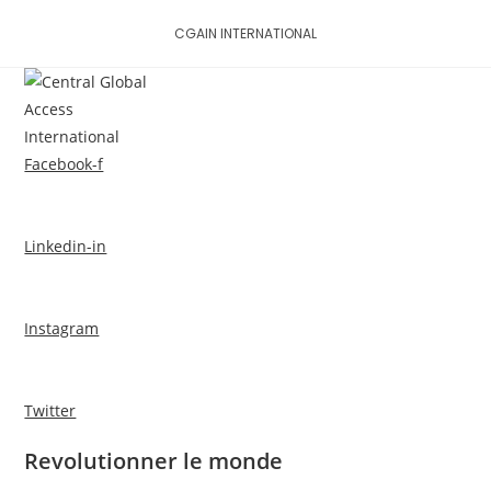
Skip
CGAIN INTERNATIONAL
to
content
MENU
Facebook-f
Linkedin-in
Instagram
Twitter
Revolutionner le monde