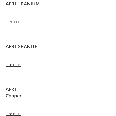
AFRI URANIUM
LIRE PLUS
AFRI GRANITE
Lire plus
AFRI
Copper
Lire plus