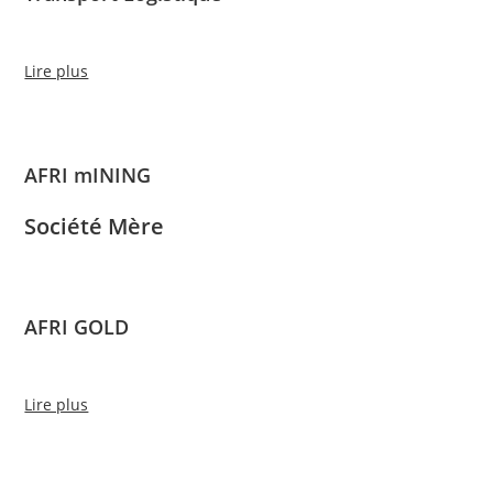
Lire plus
AFRI mINING
Société Mère
AFRI GOLD
Lire plus