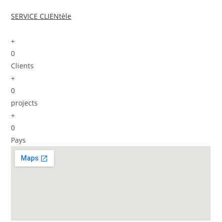
SERVICE CLIENtèle
+
0
Clients
+
0
projects
+
0
Pays