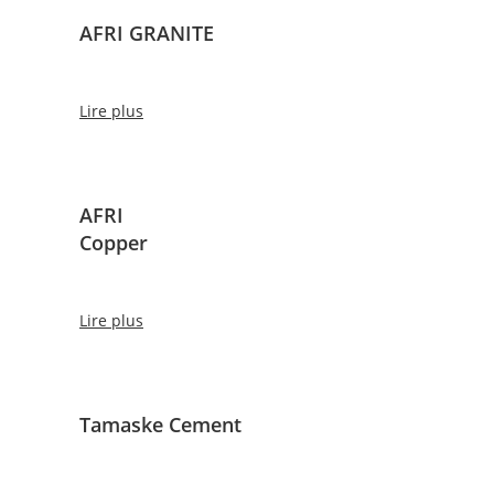
AFRI GRANITE
Lire plus
AFRI
Copper
Lire plus
Tamaske Cement