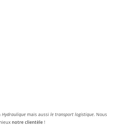
 & Hydraulique
mais aussi
le transport logistique
. Nous
 mieux
notre clientèle
!