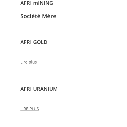
AFRI mINING
Société Mère
AFRI GOLD
Lire plus
AFRI URANIUM
LIRE PLUS