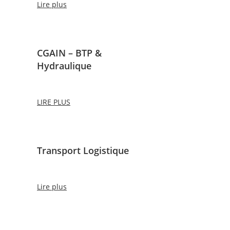
Lire plus
CGAIN – BTP &
Hydraulique
LIRE PLUS
Transport Logistique
Lire plus