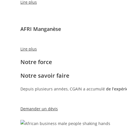
Lire plus
AFRI Manganèse
Lire plus
Notre force
Notre savoir faire
Depuis plusieurs années, CGAIN a accumulé
de l’expér
Demander un dévis