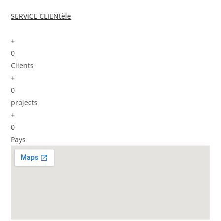
SERVICE CLIENtèle
+
0
Clients
+
0
projects
+
0
Pays