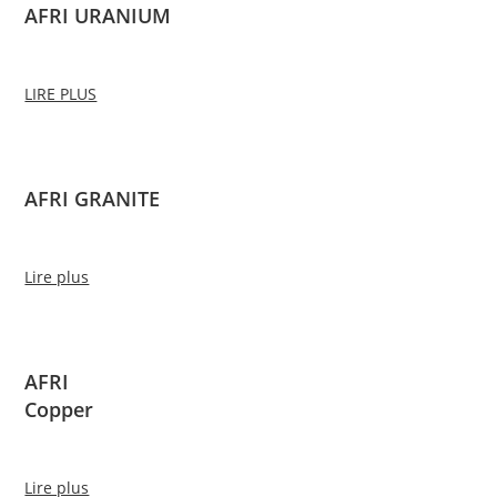
AFRI URANIUM
LIRE PLUS
AFRI GRANITE
Lire plus
AFRI
Copper
Lire plus