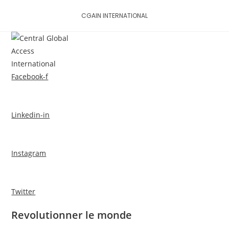
Skip
CGAIN INTERNATIONAL
to
content
MENU
Facebook-f
Linkedin-in
Instagram
Twitter
Revolutionner le monde