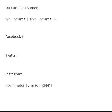
Du Lundi au Samedi
9-13 heures | 14-18 heures 30
Facebook-f
Twitter
Instagram
[forminator_form id= »344″]