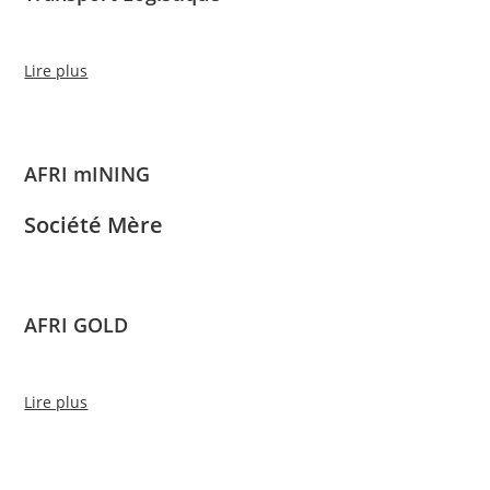
Lire plus
AFRI mINING
Société Mère
AFRI GOLD
Lire plus