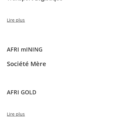
Lire plus
AFRI mINING
Société Mère
AFRI GOLD
Lire plus