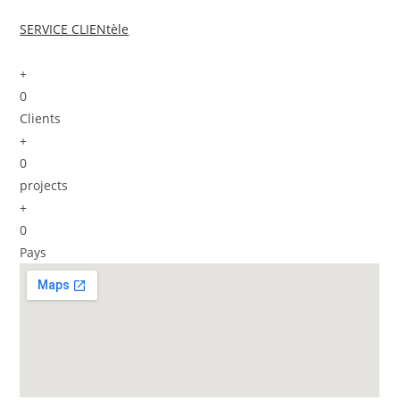
SERVICE CLIENtèle
+
0
Clients
+
0
projects
+
0
Pays