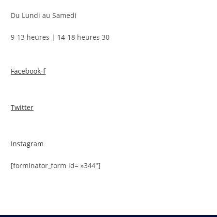
Du Lundi au Samedi
9-13 heures | 14-18 heures 30
Facebook-f
Twitter
Instagram
[forminator_form id= »344″]