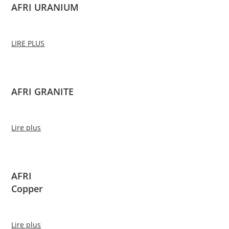
AFRI URANIUM
LIRE PLUS
AFRI GRANITE
Lire plus
AFRI
Copper
Lire plus