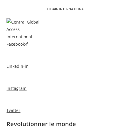
Skip
CGAIN INTERNATIONAL
to
content
MENU
Facebook-f
Linkedin-in
Instagram
Twitter
Revolutionner le monde