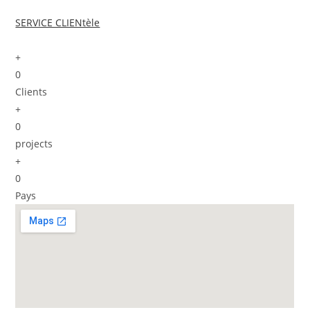
SERVICE CLIENtèle
+
0
Clients
+
0
projects
+
0
Pays