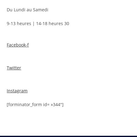
Du Lundi au Samedi
9-13 heures | 14-18 heures 30
Facebook-f
Twitter
Instagram
[forminator_form id= »344″]