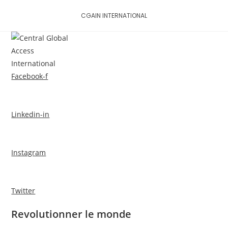
Skip
CGAIN INTERNATIONAL
to
content
MENU
Facebook-f
Linkedin-in
Instagram
Twitter
Revolutionner le monde