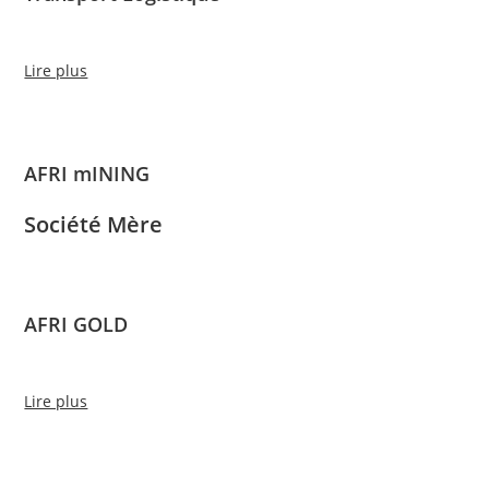
Lire plus
AFRI mINING
Société Mère
AFRI GOLD
Lire plus