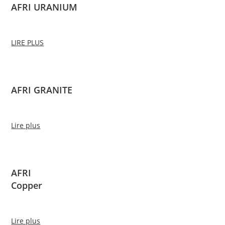
AFRI URANIUM
LIRE PLUS
AFRI GRANITE
Lire plus
AFRI
Copper
Lire plus