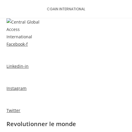
Skip
CGAIN INTERNATIONAL
to
content
MENU
Facebook-f
Linkedin-in
Instagram
Twitter
Revolutionner le monde