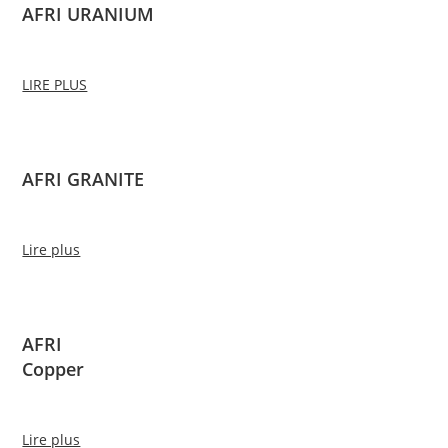
AFRI URANIUM
LIRE PLUS
AFRI GRANITE
Lire plus
AFRI
Copper
Lire plus