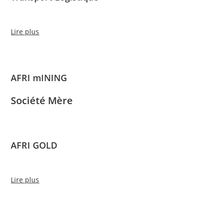
Lire plus
AFRI mINING
Société Mère
AFRI GOLD
Lire plus