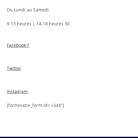
Du Lundi au Samedi
9-13 heures | 14-18 heures 30
Facebook-f
Twitter
Instagram
[forminator_form id= »344″]