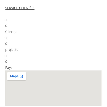
SERVICE CLIENtèle
+
0
Clients
+
0
projects
+
0
Pays