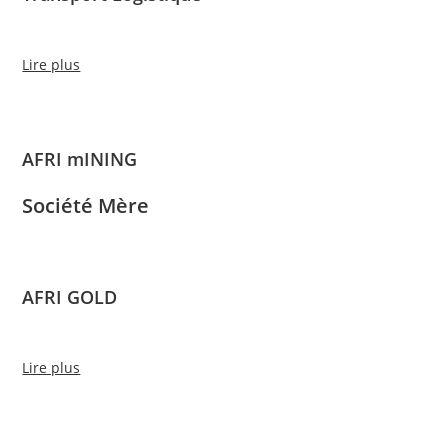
Lire plus
AFRI mINING
Société Mère
AFRI GOLD
Lire plus