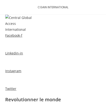
Skip
CGAIN INTERNATIONAL
to
content
MENU
Facebook-f
Linkedin-in
Instagram
Twitter
Revolutionner le monde