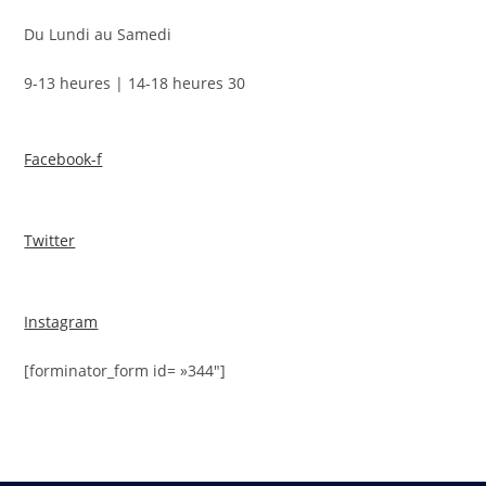
Du Lundi au Samedi
9-13 heures | 14-18 heures 30
Facebook-f
Twitter
Instagram
[forminator_form id= »344″]