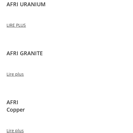
AFRI URANIUM
LIRE PLUS
AFRI GRANITE
Lire plus
AFRI
Copper
Lire plus