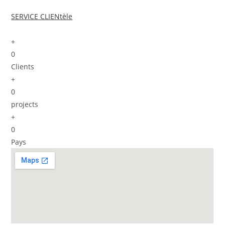
SERVICE CLIENtèle
+
0
Clients
+
0
projects
+
0
Pays