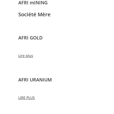
AFRI mINING
Société Mère
AFRI GOLD
Lire plus
AFRI URANIUM
LIRE PLUS