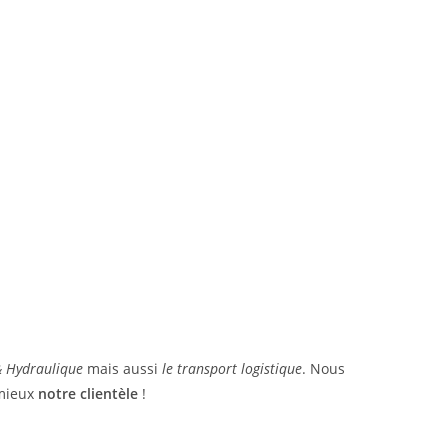
 & Hydraulique
mais aussi
le transport logistique
. Nous
 mieux
notre clientèle
!