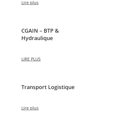
Lire plus
CGAIN – BTP &
Hydraulique
LIRE PLUS
Transport Logistique
Lire plus