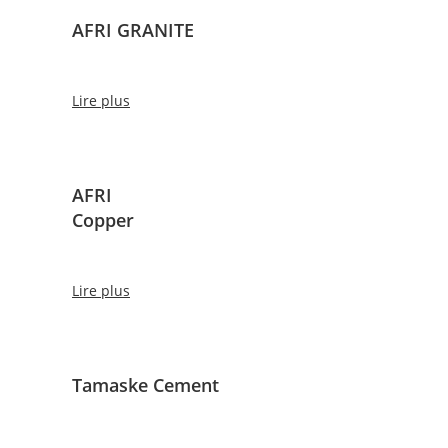
AFRI GRANITE
Lire plus
AFRI
Copper
Lire plus
Tamaske Cement