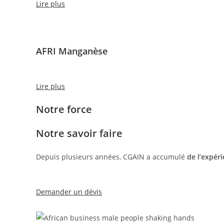
Lire plus
AFRI Manganèse
Lire plus
Notre force
Notre savoir faire
Depuis plusieurs années, CGAIN a accumulé
de l’expér
Demander un dévis