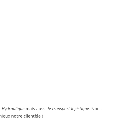
 & Hydraulique
mais aussi
le transport logistique
. Nous
 mieux
notre clientèle
!