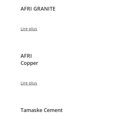
AFRI GRANITE
Lire plus
AFRI
Copper
Lire plus
Tamaske Cement