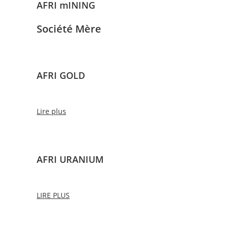
AFRI mINING
Société Mère
AFRI GOLD
Lire plus
AFRI URANIUM
LIRE PLUS