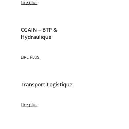
Lire plus
CGAIN – BTP &
Hydraulique
LIRE PLUS
Transport Logistique
Lire plus