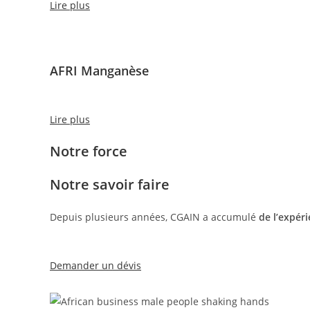
Lire plus
AFRI Manganèse
Lire plus
Notre force
Notre savoir faire
Depuis plusieurs années, CGAIN a accumulé
de l’expér
Demander un dévis