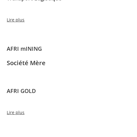
Lire plus
AFRI mINING
Société Mère
AFRI GOLD
Lire plus