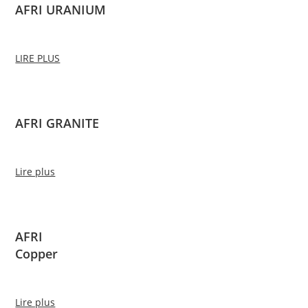
AFRI URANIUM
LIRE PLUS
AFRI GRANITE
Lire plus
AFRI
Copper
Lire plus