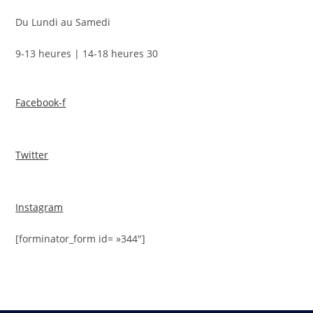
Du Lundi au Samedi
9-13 heures | 14-18 heures 30
Facebook-f
Twitter
Instagram
[forminator_form id= »344″]