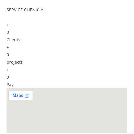
SERVICE CLIENtèle
+
0
Clients
+
0
projects
+
0
Pays