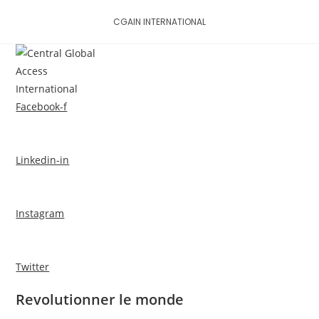
Skip
CGAIN INTERNATIONAL
to
content
MENU
Facebook-f
Linkedin-in
Instagram
Twitter
Revolutionner le monde