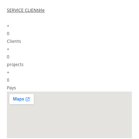
SERVICE CLIENtèle
+
0
Clients
+
0
projects
+
0
Pays