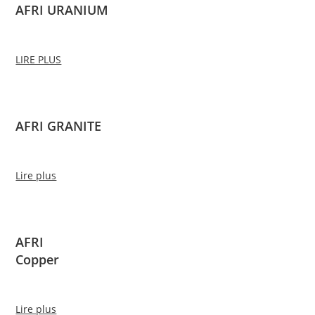
AFRI URANIUM
LIRE PLUS
AFRI GRANITE
Lire plus
AFRI
Copper
Lire plus