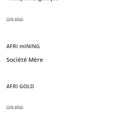
Lire plus
AFRI mINING
Société Mère
AFRI GOLD
Lire plus