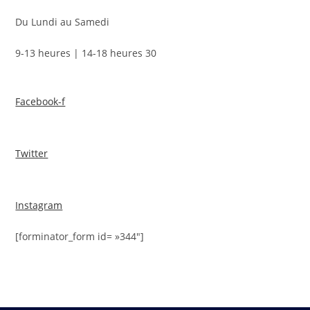
Du Lundi au Samedi
9-13 heures | 14-18 heures 30
Facebook-f
Twitter
Instagram
[forminator_form id= »344″]