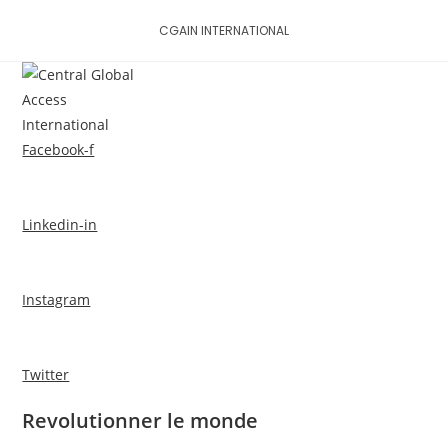
Skip
CGAIN INTERNATIONAL
to
content
MENU
Facebook-f
Linkedin-in
Instagram
Twitter
Revolutionner le monde