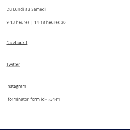
Du Lundi au Samedi
9-13 heures | 14-18 heures 30
Facebook-f
Twitter
Instagram
[forminator_form id= »344″]