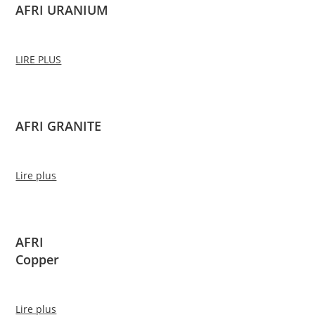
AFRI URANIUM
LIRE PLUS
AFRI GRANITE
Lire plus
AFRI
Copper
Lire plus