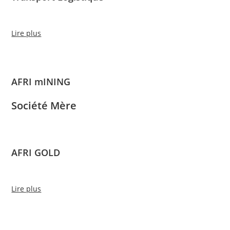
Lire plus
AFRI mINING
Société Mère
AFRI GOLD
Lire plus