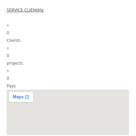
SERVICE CLIENtèle
+
0
Clients
+
0
projects
+
0
Pays