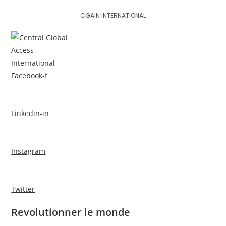
Skip
CGAIN INTERNATIONAL
to
content
MENU
Facebook-f
Linkedin-in
Instagram
Twitter
Revolutionner le monde